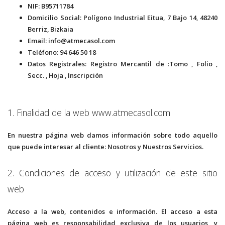
NIF: B95711784
Domicilio Social: Polígono Industrial Eitua, 7 Bajo 14, 48240
Berriz, Bizkaia
Email: info@atmecasol.com
Teléfono: 94 646 50 18
Datos Registrales: Registro Mercantil de :Tomo , Folio ,
Secc. , Hoja , Inscripción
1. Finalidad de la web www.atmecasol.com
En nuestra página web damos información sobre todo aquello
que puede interesar al cliente: Nosotros y Nuestros Servicios.
2. Condiciones de acceso y utilización de este sitio
web
Acceso a la web, contenidos e información. El acceso a esta
página web es responsabilidad exclusiva de los usuarios, y