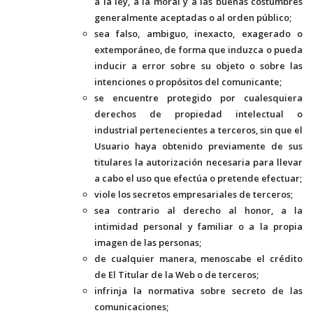
a la ley, a la moral y a las buenas costumbres
generalmente aceptadas o al orden público;
sea falso, ambiguo, inexacto, exagerado o
extemporáneo, de forma que induzca o pueda
inducir a error sobre su objeto o sobre las
intenciones o propósitos del comunicante;
se encuentre protegido por cualesquiera
derechos de propiedad intelectual o
industrial pertenecientes a terceros, sin que el
Usuario haya obtenido previamente de sus
titulares la autorización necesaria para llevar
a cabo el uso que efectúa o pretende efectuar;
viole los secretos empresariales de terceros;
sea contrario al derecho al honor, a la
intimidad personal y familiar o a la propia
imagen de las personas;
de cualquier manera, menoscabe el crédito
de El Titular de la Web o de terceros;
infrinja la normativa sobre secreto de las
comunicaciones;